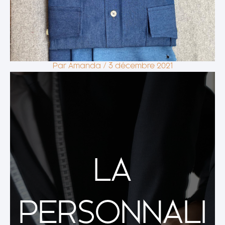
Par
Amanda
/
3 décembre 2021
LA
PERSONNALI