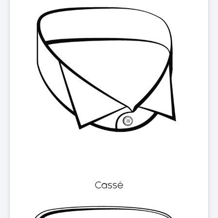
Cassé