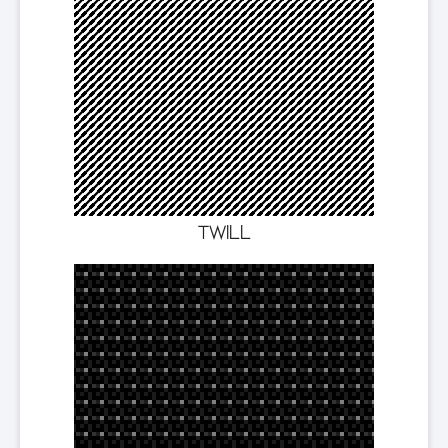
TWILL