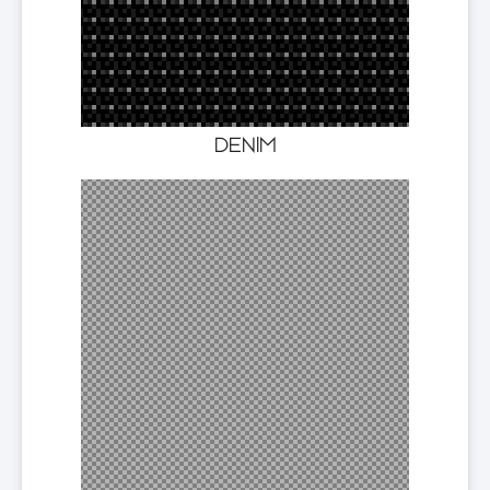
DENIM