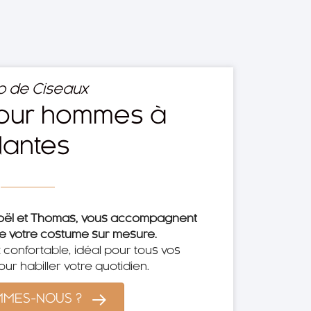
 de Ciseaux
 pour hommes à
antes
oël et Thomas, vous accompagnent
e votre
costume
sur mesure.
confortable, idéal pour tous vos
r habiller votre quotidien.
MMES-NOUS ?