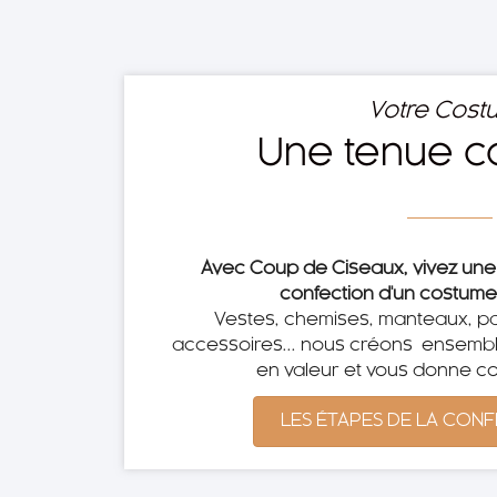
Votre Cost
Une tenue c
Avec Coup de Ciseaux, vivez une 
confection d'un costume 
Vestes, chemises, manteaux, pa
accessoires... nous créons ensembl
en valeur et vous donne co
LES ÉTAPES DE LA CON