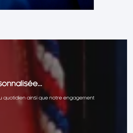
onnalisée...
du quotidien ainsi que notre engagement