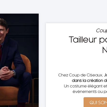
Coup
Tailleur
N
Chez Coup de Ciseaux,
J
dans la création d
Un costume élégant et 
événements ou pou
QUI SO