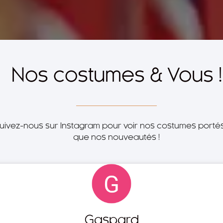
Nos costumes & Vous !
t suivez-nous sur Instagram pour voir nos costumes port
que nos nouveautés !
Gaspard