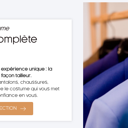
ume
omplète
expérience unique : la
façon tailleur.
ntalons, chaussures,
e le costume qui vous met
nfiance en vous.
FECTION