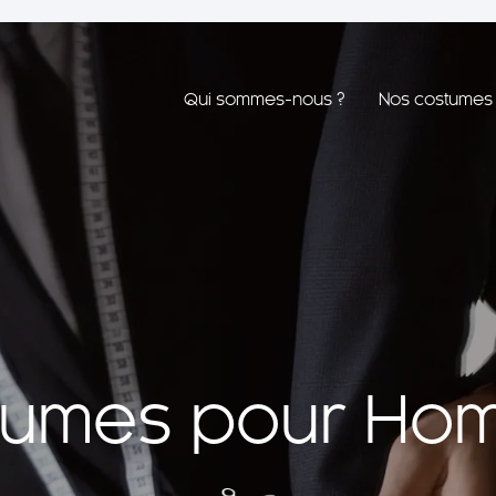
Qui sommes-nous ?
Nos costumes
tumes pour Ho