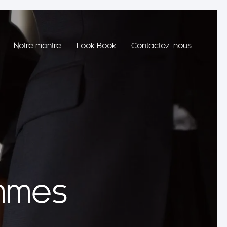
Notre montre
Look Book
Contactez-nous
mmes